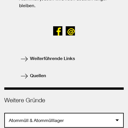
bleiben.
Bei
Senden
Facebook
teilen
Weiterführende Links
Quellen
Weitere Gründe
Atommüll & Atommülllager