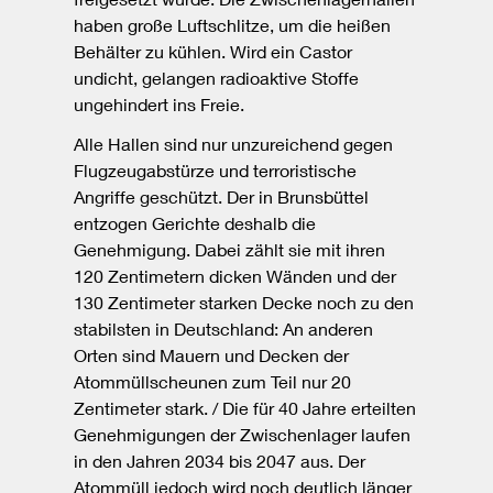
haben große Luftschlitze, um die heißen
Behälter zu kühlen. Wird ein Castor
undicht, gelangen radioaktive Stoffe
ungehindert ins Freie.
Alle Hallen sind nur unzureichend gegen
Flugzeugabstürze und terroristische
Angriffe geschützt. Der in Brunsbüttel
entzogen Gerichte deshalb die
Genehmigung. Dabei zählt sie mit ihren
120 Zentimetern dicken Wänden und der
130 Zentimeter starken Decke noch zu den
stabilsten in Deutschland: An anderen
Orten sind Mauern und Decken der
Atommüllscheunen zum Teil nur 20
Zentimeter stark. / Die für 40 Jahre erteilten
Genehmigungen der Zwischenlager laufen
in den Jahren 2034 bis 2047 aus. Der
Atommüll jedoch wird noch deutlich länger