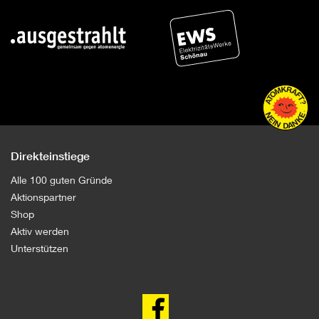
Direkteinstiege
Alle 100 guten Gründe
Aktionspartner
Shop
Aktiv werden
Unterstützen
100
gute
Gründe