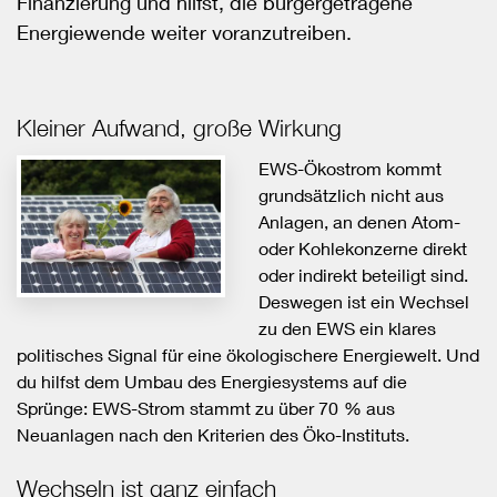
Finanzierung und hilfst, die bürgergetragene
Energiewende weiter voranzutreiben.
Kleiner Aufwand, große Wirkung
EWS-Ökostrom kommt
grundsätzlich nicht aus
Anlagen, an denen Atom-
oder Kohlekonzerne direkt
oder indirekt beteiligt sind.
Deswegen ist ein Wechsel
zu den EWS ein klares
politisches Signal für eine ökologischere Energiewelt. Und
du hilfst dem Umbau des Energiesystems auf die
Sprünge: EWS-Strom stammt zu über 70
% aus
Neuanlagen nach den Kriterien des Öko-Instituts.
Wechseln ist ganz einfach