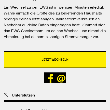
Ein Wechsel zu den EWS ist in wenigen Minuten erledigt.
Wähle einfach die Größe des zu beliefernden Haushalts
oder gib deinen letztjährigen Jahresstromverbrauch an.
Nachdem du deine Daten eingetragen hast, kümmert sich
das EWS-Serviceteam um deinen Wechsel und nimmt die
Abmeldung bei deinem bisherigen Stromversorger vor.
JETZT WECHSELN
Bei
Senden
Facebook
teilen
Unterstützen