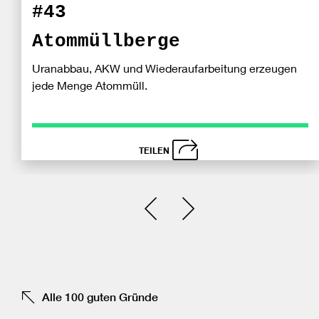
#43
Atommüllberge
Uranabbau, AKW und Wiederaufarbeitung erzeugen
jede Menge Atommüll.
TEILEN
schließen
Bei
Einen Slide zurück
Einen Slide vor
Fa
tei
Alle 100 guten Gründe