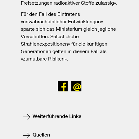
Freisetzungen radioaktiver Stoffe zulässig».
Für den Fall des Eintretens
«unwahrscheinlicher Entwicklungen»
sparte sich das Ministerium gleich jegliche
Vorschriften. Selbst «hohe
Strahlenexpositionen» für die künftigen
Generationen gelten in diesem Fall als
«zumutbare Risiken».
Bei
Senden
Facebook
teilen
Weiterführende Links
Quellen