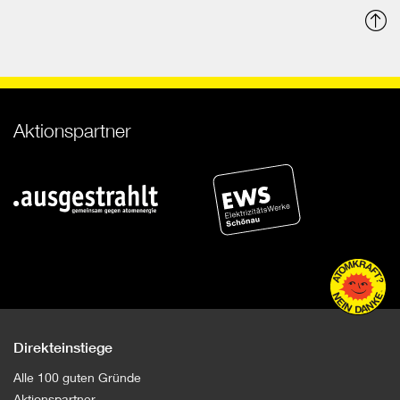
N
o
Aktionspartner
Direkteinstiege
Alle 100 guten Gründe
Aktionspartner