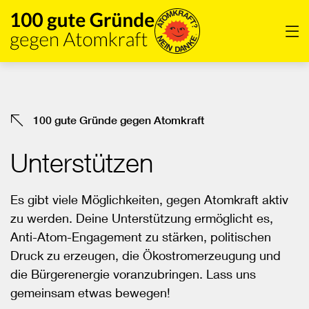
Direkt
zum
Men
Inhalt
der
Seite
springen
100 gute Gründe gegen Atomkraft
Unterstützen
Es gibt viele Möglichkeiten, gegen Atomkraft aktiv
zu werden. Deine Unterstützung ermöglicht es,
Anti-Atom-Engagement zu stärken, politischen
Druck zu erzeugen, die Ökostromerzeugung und
die Bürgerenergie voranzubringen. Lass uns
gemeinsam etwas bewegen!