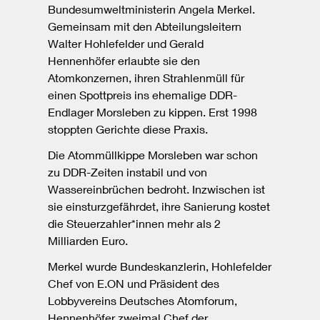
Bundesumweltministerin Angela Merkel.
Gemeinsam mit den Abteilungsleitern
Walter Hohlefelder und Gerald
Hennenhöfer erlaubte sie den
Atomkonzernen, ihren Strahlenmüll für
einen Spottpreis ins ehemalige DDR-
Endlager Morsleben zu kippen. Erst 1998
stoppten Gerichte diese Praxis.
Die Atommüllkippe Morsleben war schon
zu DDR-Zeiten instabil und von
Wassereinbrüchen bedroht. Inzwischen ist
sie einsturzgefährdet, ihre Sanierung kostet
die Steuerzahler*innen mehr als 2
Milliarden Euro.
Merkel wurde Bundeskanzlerin, Hohlefelder
Chef von E.ON und Präsident des
Lobbyvereins Deutsches Atomforum,
Hennenhöfer zweimal Chef der