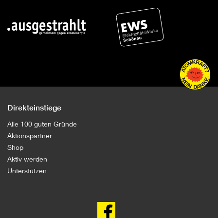
Direkteinstiege
Alle 100 guten Gründe
Aktionspartner
Shop
Aktiv werden
Unterstützen
100
gute
Gründe