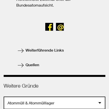
Bundesatomaufsicht.
Bei
Senden
Facebook
teilen
Weiterführende Links
Quellen
Weitere Gründe
Atommüll & Atommülllager