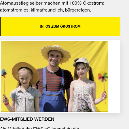
Atomausstieg selber machen mit 100% Ökostrom:
atomstromlos, klimafreundlich, bürgereigen.
INFOS ZUM ÖKOSTROM
EWS-MITGLIED WERDEN
Als Mitglied der EWS eG kannst du die