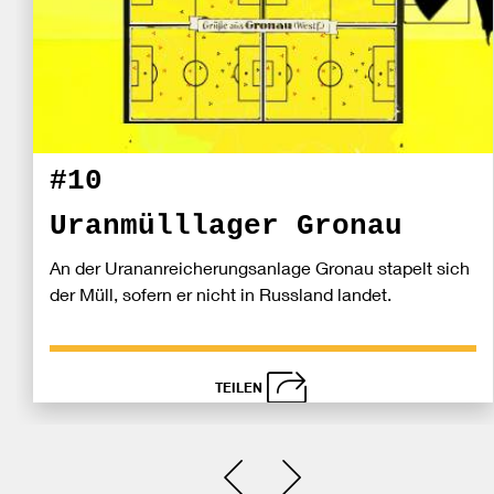
#10
Uranmülllager Gronau
An der Urananreicherungsanlage Gronau stapelt sich
der Müll, sofern er nicht in Russland landet.
TEILEN
schließen
Bei