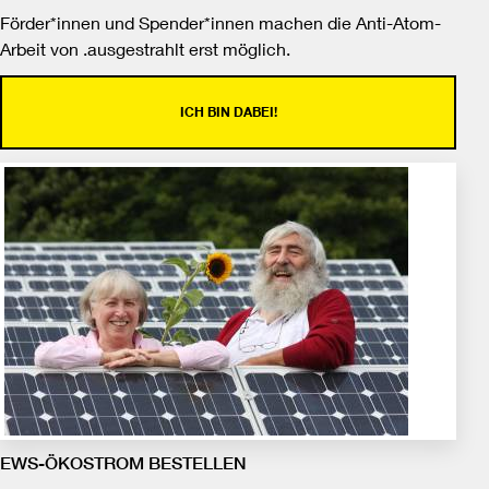
Förder*innen und Spender*innen machen die Anti-Atom-
Arbeit von .ausgestrahlt erst möglich.
ICH BIN DABEI!
EWS-ÖKOSTROM BESTELLEN