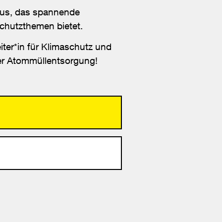
aus, das spannende
schutzthemen bietet.
iter*in für Klimaschutz und
er Atommüllentsorgung!