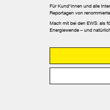
Für Kund*innen und alle Int
Reportagen von renommierten
Mach mit bei den EWS: als för
Energiewende – und natürlic