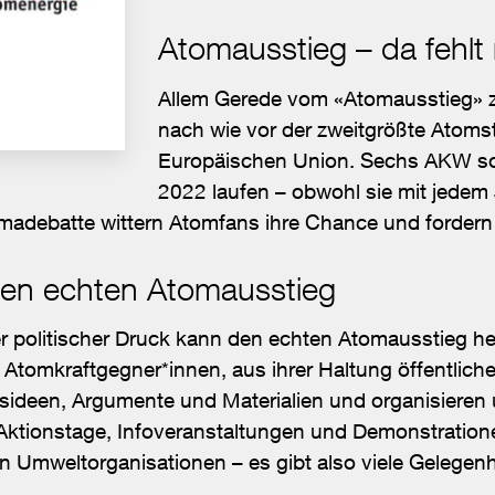
Atomausstieg – da fehlt 
Allem Gerede vom «Atomausstieg» z
nach wie vor der zweitgrößte Atoms
Europäischen Union. Sechs AKW so
2022 laufen – obwohl sie mit jedem 
madebatte wittern Atomfans ihre Chance und fordern
inen echten Atomausstieg
r politischer Druck kann den echten Atomausstieg he
t Atomkraftgegner*innen, aus ihrer Haltung öffentlich
nsideen, Argumente und Materialien und organisieren
ktionstage, Infoveranstaltungen und Demonstration
en Umweltorganisationen – es gibt also viele Gelegenhe