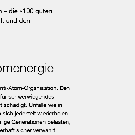
 – die «100 guten
lt und den
omenergie
Anti-Atom-Organisation. Den
r für schwerwiegendes
schädigt. Unfälle wie in
ich jederzeit wiederholen.
lige Generationen belasten;
rhaft sicher verwahrt.