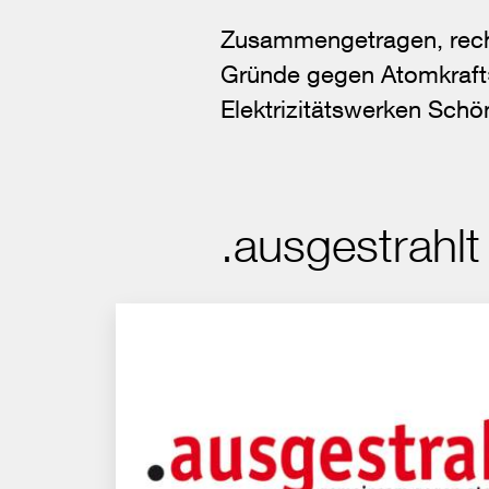
Zusammengetragen, reche
Gründe gegen Atomkraft»
Elektrizitätswerken Schö
.ausgestrahl