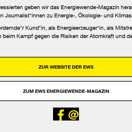
eressierten geben wir das Energiewende-Magazin her
 Journalist*innen zu Energie-, Ökologie- und Klima
dernde*r Kund*in, als Energieerzeuger*in, als Mitstre
h beim Kampf gegen die Risiken der Atomkraft und d
ZUR WEBSITE DER EWS
ZUM EWS ENERGIEWENDE-MAGAZIN
Bei
Senden
Facebook
teilen