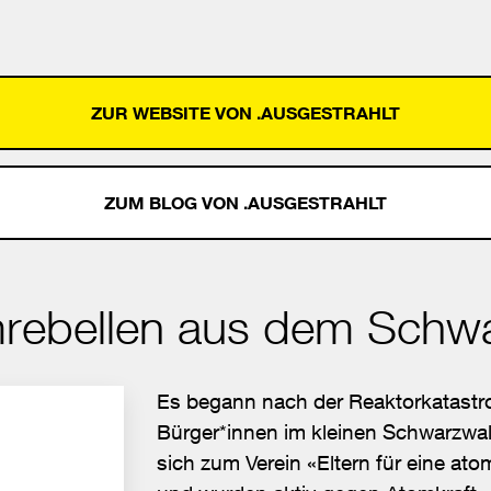
ZUR WEBSITE VON .AUSGESTRAHLT
ZUM BLOG VON .AUSGESTRAHLT
rebellen aus dem Schw
Es begann nach der Reaktorkatastro
Bürger*innen im kleinen Schwarzwa
sich zum Verein «Eltern für eine a