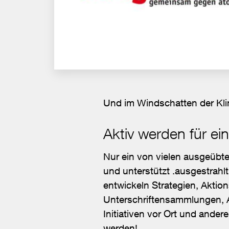
Und im Windschatten der Kli
Aktiv werden für e
Nur ein von vielen ausgeübte
und unterstützt .ausgestrahl
entwickeln Strategien, Aktio
Unterschriftensammlungen, A
Initiativen vor Ort und ander
werden!