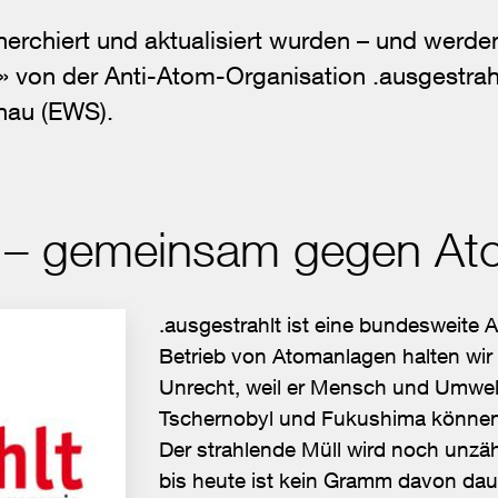
rchiert und aktualisiert wurden – und werden
 von der Anti-Atom-Organisation .ausgestrah
nau (EWS).
t – gemeinsam gegen At
.ausgestrahlt ist eine bundesweite 
Betrieb von Atomanlagen halten wi
Unrecht, weil er Mensch und Umwelt 
Tschernobyl und Fukushima können s
Der strahlende Müll wird noch unzäh
bis heute ist kein Gramm davon daue