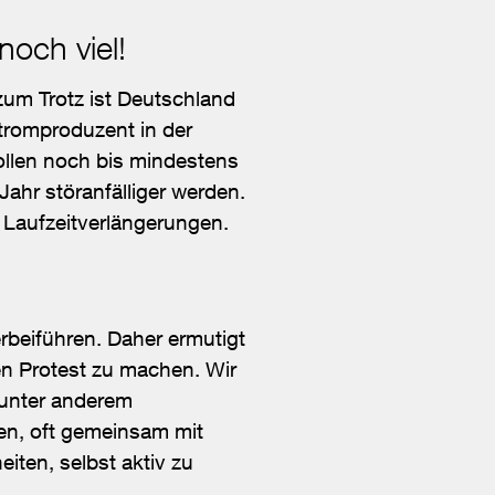
noch viel!
um Trotz ist Deutschland
tromproduzent in der
llen noch bis mindestens
Jahr störanfälliger werden.
 Laufzeitverlängerungen.
rbeiführen. Daher ermutigt
en Protest zu machen. Wir
 unter anderem
en, oft gemeinsam mit
iten, selbst aktiv zu