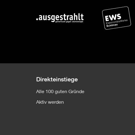
Direkteinstiege
Alle 100 guten Gründe
Aktiv werden