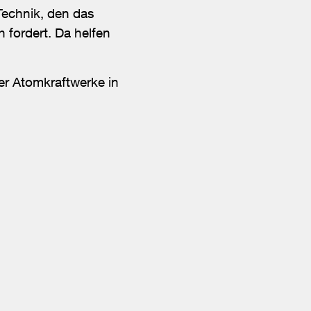
Technik, den das
 fordert. Da helfen
r Atomkraftwerke in