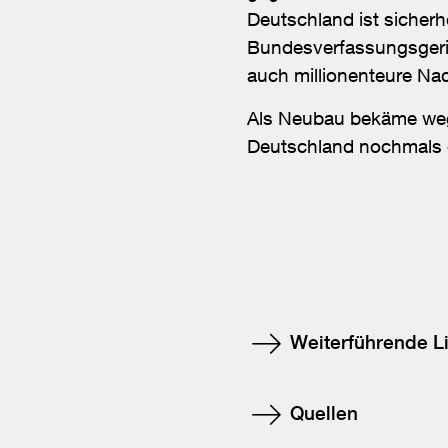
Deutschland ist sicher
Bundesverfassungsgerich
auch millionenteure Na
Als Neubau bekäme wege
Deutschland nochmals
Weiterführende L
Quellen