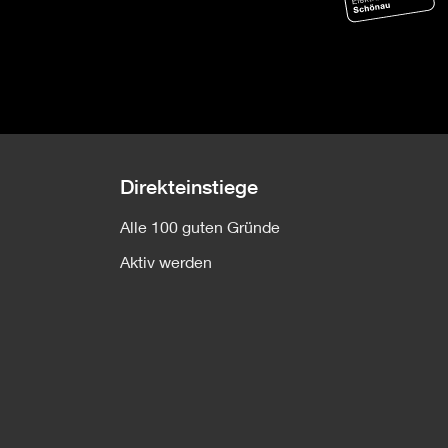
Direkteinstiege
Alle 100 guten Gründe
Aktiv werden