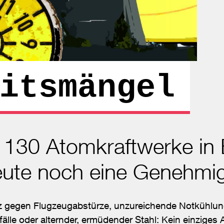
itsmängel
 130 Atomkraftwerke in
ute noch eine Genehmi
z gegen Flugzeugabstürze, unzureichende Notkühlun
le oder alternder, ermüdender Stahl: Kein einziges 