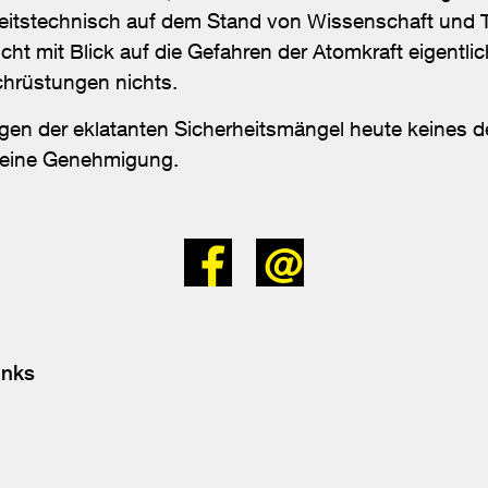
heitstechnisch auf dem Stand von Wissenschaft und 
t mit Blick auf die Gefahren der Atomkraft eigentlich
chrüstungen nichts.
n der eklatanten Sicherheitsmängel heute keines de
 eine Genehmigung.
Bei
Senden
Facebook
teilen
inks