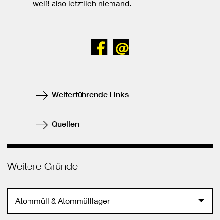
weiß also letztlich niemand.
Bei
Senden
Facebook
teilen
Weiterführende Links
Quellen
Weitere Gründe
Atommüll & Atommülllager