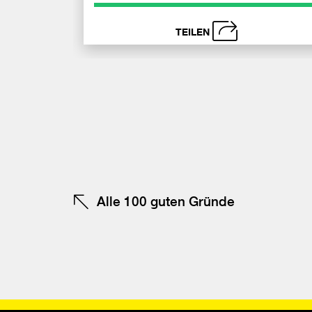
TEILEN
schließen
Be
F
te
Alle 100 guten Gründe