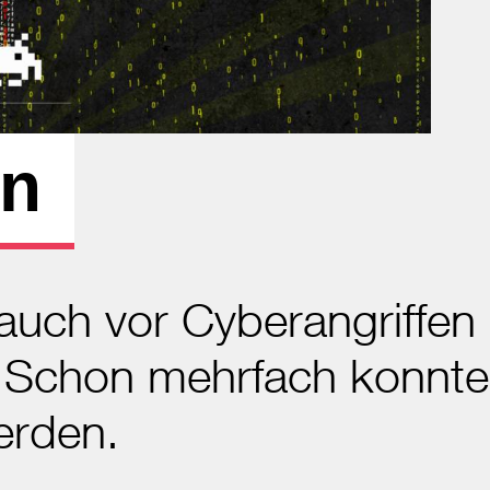
n
uch vor Cyberangriffen 
: Schon mehrfach konnt
erden.