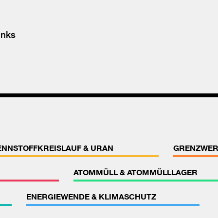
Facebook
teilen
inks
ENNSTOFFKREISLAUF & URAN
GRENZWER
ATOMMÜLL & ATOMMÜLLLAGER
ENERGIEWENDE & KLIMASCHUTZ