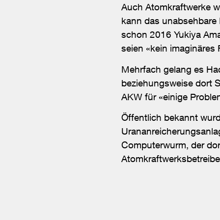
Auch Atomkraftwerke w
kann das unabsehbare 
schon 2016 Yukiya Aman
seien «kein imaginäres
Mehrfach gelang es Hac
beziehungsweise dort S
AKW für «einige Proble
Öffentlich bekannt wur
Urananreicherungsanla
Computerwurm, der dort
Atomkraftwerksbetreibe