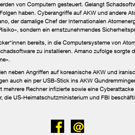
erden von Computern gesteuert. Gelangt Schadsoftw
Folgen haben. Cyberangriffe auf AKW und andere At
o, der damalige Chef der Internationalen Atomenergi
 Risiko», sondern ein ernstzunehmendes Sicherheitsp
ker*innen bereits, in die Computersysteme von Ato
chadsoftware zu installieren. Amano zufolge sorgte 
me».
den neben Angriffen auf koreanische AKW und iranis
gen auch ein per USB-Stick ins AKW Gundremmingen
 mehrere Rechner infizierte sowie eine Cyberattacke
r, die US-Heimatschutzministerium und FBI beschäfti
Bei
Senden