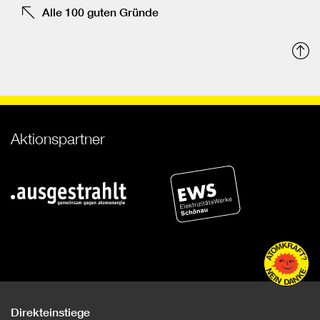
Alle 100 guten Gründe
N
o
Aktionspartner
Direkteinstiege