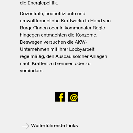
die Energiepolitik.
Dezentrale, hocheffiziente und
umweltfreundliche Kraftwerke in Hand von
Bürger*innen oder in kommunaler Regie
hingegen entmachten die Konzerne.
Deswegen versuchen die AKW-
Unternehmen mit ihrer Lobbyarbeit
regelmäßig, den Ausbau solcher Anlagen
nach Kräften zu bremsen oder zu
verhindern.
Bei
Senden
Facebook
teilen
Weiterführende Links