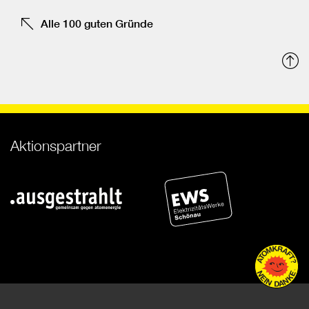
Alle 100 guten Gründe
N
o
Aktionspartner