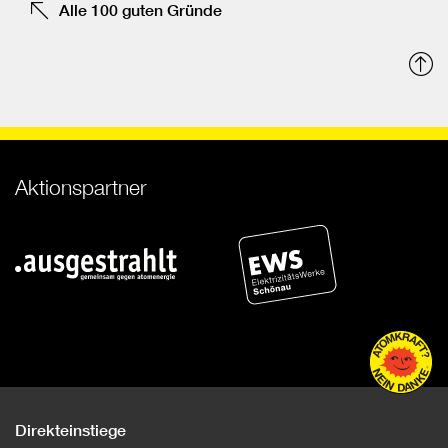
Alle 100 guten Gründe
N
o
Aktionspartner
Direkteinstiege