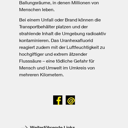
Ballungsräume, in denen Millionen von
Menschen leben.
Bei einem Unfall oder Brand können die
Transportbehälter platzen und der
strahlende Inhalt die Umgebung radioaktiv
kontaminieren. Das Uranhexafluorid
reagiert zudem mit der Luftfeuchtigkeit zu
hochgiftiger und extrem ätzender
Flusssäure – eine tödliche Gefahr für
Mensch und Umwelt im Umkreis von
mehreren Kilometern.
Bei
Senden
Facebook
teilen
Weiterführende Links