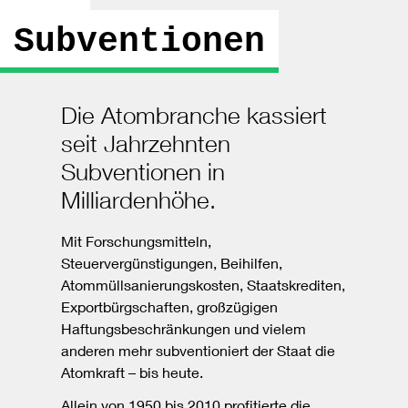
Subventionen
Die Atombranche kassiert
seit Jahrzehnten
Subventionen in
Milliardenhöhe.
Mit Forschungsmitteln,
Steuervergünstigungen, Beihilfen,
Atommüllsanierungskosten, Staatskrediten,
Exportbürgschaften, großzügigen
Haftungsbeschränkungen und vielem
anderen mehr subventioniert der Staat die
Atomkraft – bis heute.
Allein von 1950 bis 2010 profitierte die