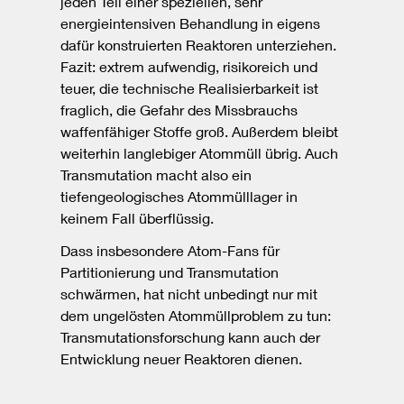
jeden Teil einer speziellen, sehr
energieintensiven Behandlung in eigens
dafür konstruierten Reaktoren unterziehen.
Fazit: extrem aufwendig, risikoreich und
teuer, die technische Realisierbarkeit ist
fraglich, die Gefahr des Missbrauchs
waffenfähiger Stoffe groß. Außerdem bleibt
weiterhin langlebiger Atommüll übrig. Auch
Transmutation macht also ein
tiefengeologisches Atommülllager in
keinem Fall überflüssig.
Dass insbesondere Atom-Fans für
Partitionierung und Transmutation
schwärmen, hat nicht unbedingt nur mit
dem ungelösten Atommüllproblem zu tun:
Transmutationsforschung kann auch der
Entwicklung neuer Reaktoren dienen.