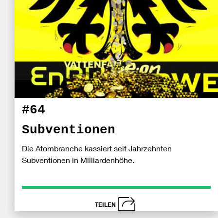
#64
Subventionen
Die Atombranche kassiert seit Jahrzehnten
Subventionen in Milliardenhöhe.
TEILEN