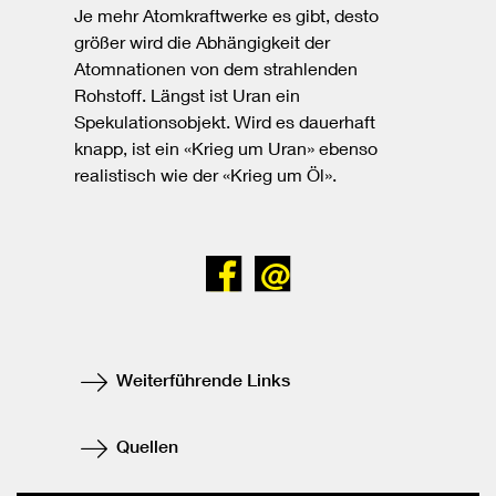
Je mehr Atomkraftwerke es gibt, desto
größer wird die Abhängigkeit der
Atomnationen von dem strahlenden
Rohstoff. Längst ist Uran ein
Spekulationsobjekt. Wird es dauerhaft
knapp, ist ein «Krieg um Uran» ebenso
realistisch wie der «Krieg um Öl».
Bei
Senden
Facebook
teilen
Weiterführende Links
Quellen