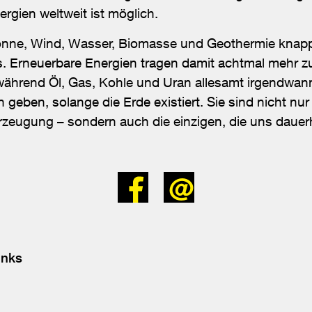
rgien weltweit ist möglich.
nne, Wind, Wasser, Biomasse und Geothermie knapp 
s. Erneuerbare Energien tragen damit achtmal mehr z
 während Öl, Gas, Kohle und Uran allesamt irgendwan
geben, solange die Erde existiert. Sie sind nicht nur
zeugung – sondern auch die einzigen, die uns dauerh
Bei
Senden
Facebook
teilen
inks