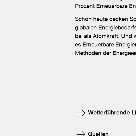
Prozent Erneuerbare Ene
Schon heute decken So
globalen Energiebedarf
bei als Atomkraft. Und
es Erneuerbare Energien 
Methoden der Energieer
Weiterführende L
Quellen