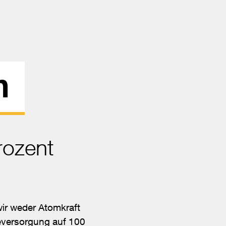
n
rozent
ir weder Atomkraft
ieversorgung auf 100