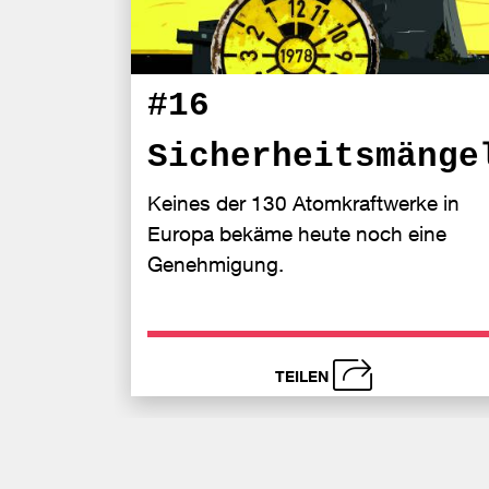
#16
Sicherheitsmänge
Keines der 130 Atomkraftwerke in
Europa bekäme heute noch eine
Genehmigung.
TEILEN
schließen
Be