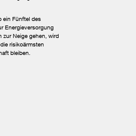
ein Fünftel des
ur Energieversorgung
n zur Neige gehen, wird
 die risikoärmsten
aft bleiben.