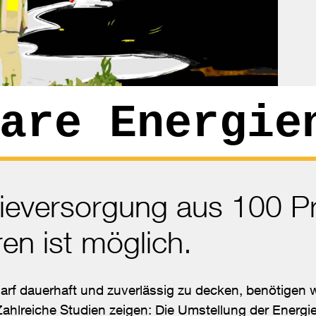
are Energie
ieversorgung aus 100 P
en ist möglich.
rf dauerhaft und zuverlässig zu decken, benötigen w
Zahlreiche Studien zeigen: Die Umstellung der Energ