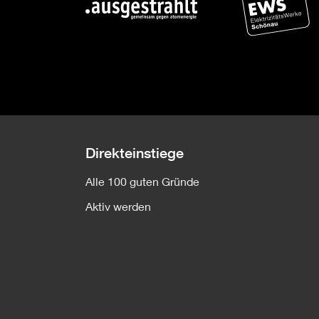
Direkteinstiege
Alle 100 guten Gründe
Aktiv werden