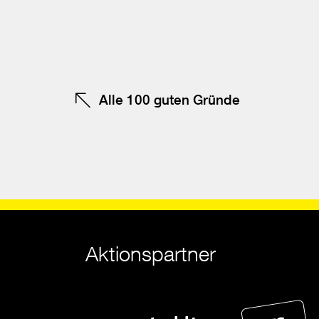
F
te
Alle 100 guten Gründe
Aktionspartner