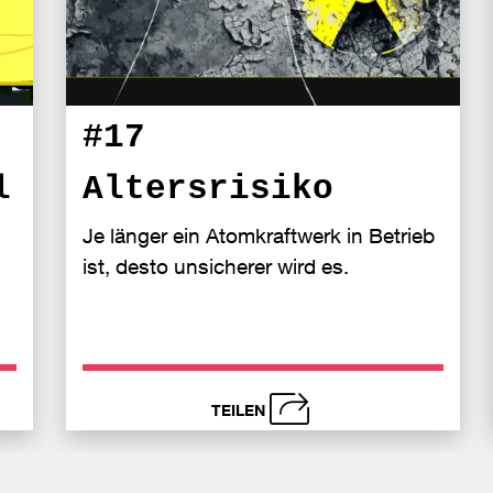
#17
l
Altersrisiko
Je länger ein Atomkraftwerk in Betrieb
ist, desto unsicherer wird es.
TEILEN
schließen