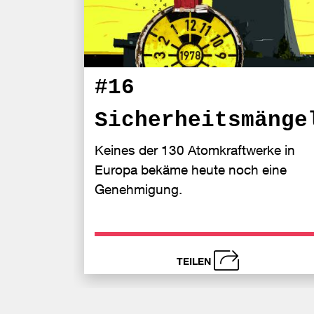
#16
Sicherheitsmänge
Keines der 130 Atomkraftwerke in
Europa bekäme heute noch eine
Genehmigung.
TEILEN
schließen