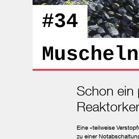
#34
Muscheln
Schon ein 
Reaktorke
Eine «teilweise Verst
zu einer Notabschaltun