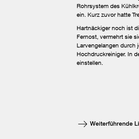
Rohrsystem des Kühlkrei
ein. Kurz zuvor hatte 
Hartnäckiger noch ist d
Fernost, vermehrt sie s
Larvengelangen durch j
Hochdruckreiniger. In 
einstellen.
Weiterführende L