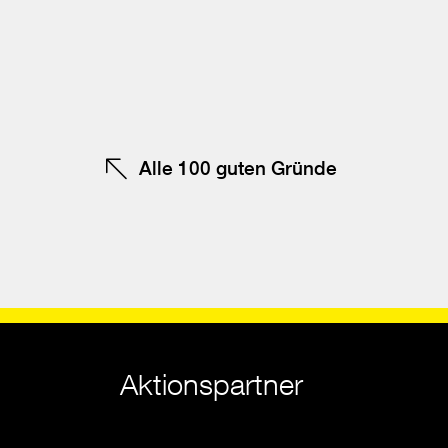
Be
F
te
Alle 100 guten Gründe
Aktionspartner