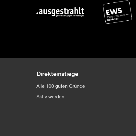
Direkteinstiege
Alle 100 guten Gründe
Aktiv werden