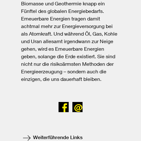
Biomasse und Geothermie knapp ein
Fünftel des globalen Energiebedarfs.
Erneuerbare Energien tragen damit
achtmal mehr zur Energieversorgung bei
als Atomkraft. Und während Öl, Gas, Kohle
und Uran allesamt irgendwann zur Neige
gehen, wird es Erneuerbare Energien
geben, solange die Erde existiert. Sie sind
nicht nur die risikoärmsten Methoden der
Energieerzeugung – sondern auch die
einzigen, die uns dauerhaft bleiben.
Bei
Senden
Facebook
teilen
Weiterführende Links