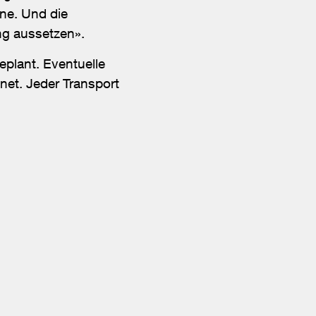
ine. Und die
ung aussetzen».
plant. Eventuelle
et. Jeder Transport