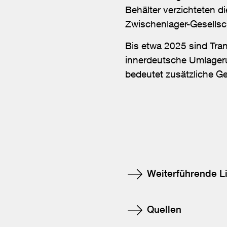
Behälter verzichteten d
Zwischenlager-Gesellsch
Bis etwa 2025 sind Tra
innerdeutsche Umlageru
bedeutet zusätzliche Ge
Weiterführende L
Quellen