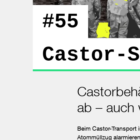
#55
Castor-S
Castorbehä
ab – auch 
Beim Castor-Transport
Atommüllzug alarmieren