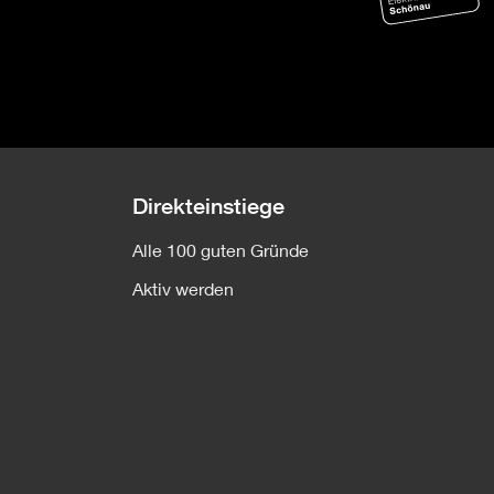
Direkteinstiege
Alle 100 guten Gründe
Aktiv werden