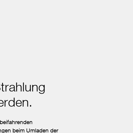
trahlung
erden.
beifahrenden
ungen beim Umladen der