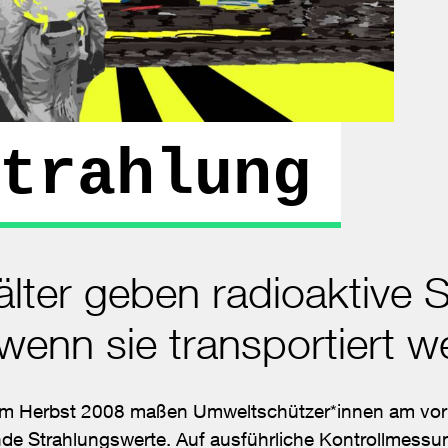
trahlung
lter geben radioaktive S
wenn sie transportiert w
 im Herbst 2008 maßen Umweltschützer*innen am vor
de Strahlungswerte. Auf ausführliche Kontrollmess