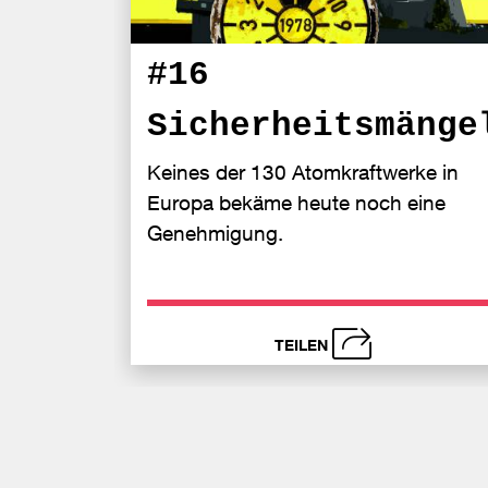
#16
Sicherheitsmänge
Keines der 130 Atomkraftwerke in
Europa bekäme heute noch eine
Genehmigung.
TEILEN
schließen
Be
F