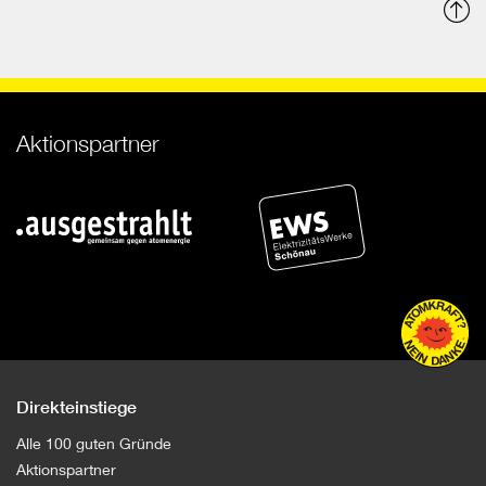
N
o
Aktionspartner
Direkteinstiege
Alle 100 guten Gründe
Aktionspartner