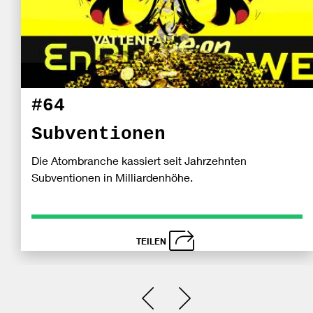
#64
Subventionen
Die Atombranche kassiert seit Jahrzehnten
Subventionen in Milliardenhöhe.
TEILEN
schließen
Bei
Einen Slide zurück
Einen Slide vor