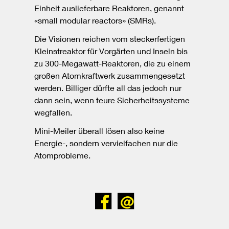
Einheit auslieferbare Reaktoren, genannt
«small modular reactors» (SMRs).
Die Visionen reichen vom steckerfertigen
Kleinstreaktor für Vorgärten und Inseln bis
zu 300-Megawatt-Reaktoren, die zu einem
großen Atomkraftwerk zusammengesetzt
werden. Billiger dürfte all das jedoch nur
dann sein, wenn teure Sicherheitssysteme
wegfallen.
Mini-Meiler überall lösen also keine
Energie-, sondern vervielfachen nur die
Atomprobleme.
Bei
Senden
Facebook