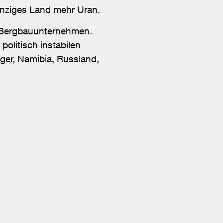
einziges Land mehr Uran.
en Bergbauunternehmen.
olitisch instabilen
ger, Namibia, Russland,