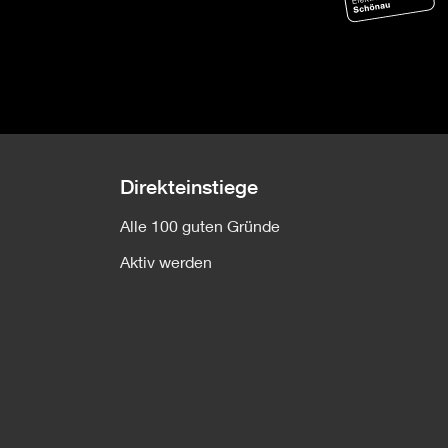
Direkteinstiege
Alle 100 guten Gründe
Aktiv werden