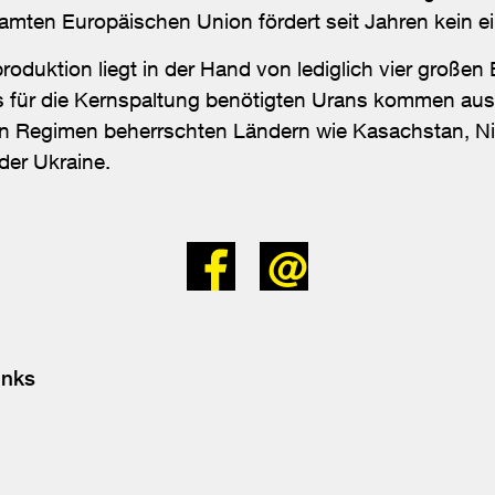
samten Europäischen Union fördert seit Jahren kein 
produktion liegt in der Hand von lediglich vier groß
es für die Kernspaltung benötigten Urans kommen aus p
en Regimen beherrschten Ländern wie Kasachstan, Ni
der Ukraine.
Bei
Senden
Facebook
teilen
inks