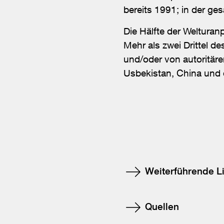
bereits 1991; in der ge
Die Hälfte der Welturan
Mehr als zwei Drittel d
und/oder von autoritär
Usbekistan, China und 
Weiterführende L
Quellen