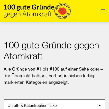
Direkt
zum
Men
Inhalt
der
Seite
springen
100 gute Gründe gegen
Atomkraft
Alle Gründe von #1 bis #100 auf einer Seite oder –
der Übersicht halber – sortiert in sieben farbig
markierten Kategorien angezeigt.
Unfall- & Katastrophenrisiko