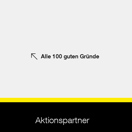
schließen
Be
F
te
Alle 100 guten Gründe
Aktionspartner