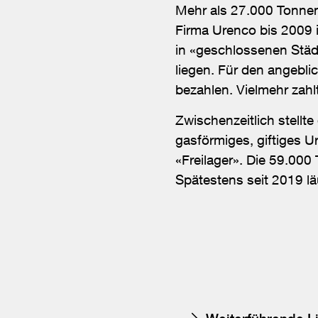
Mehr als 27.000 Tonnen
Firma Urenco bis 2009 in
in «geschlossenen Städ
liegen. Für den angebli
bezahlen. Vielmehr zahl
Zwischenzeitlich stellt
gasförmiges, giftiges U
«Freilager». Die 59.000
Spätestens seit 2019 lä