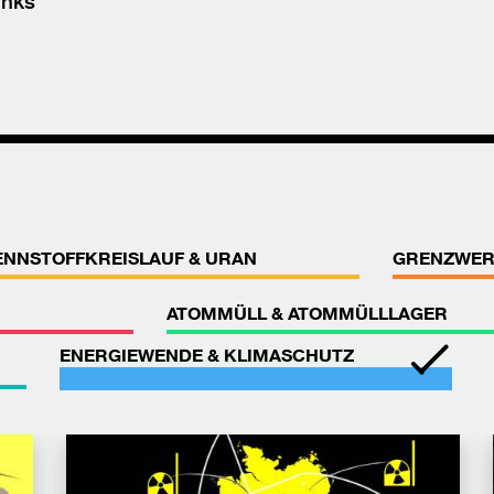
inks
ENNSTOFFKREISLAUF & URAN
GRENZWER
ATOMMÜLL & ATOMMÜLLLAGER
ENERGIEWENDE & KLIMASCHUTZ