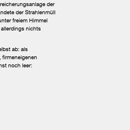
reicherungsanlage der
andete der Strahlenmüll
unter freiem Himmel
allerdings nichts
lbst ab: als
n, firmeneigenen
hst noch leer: