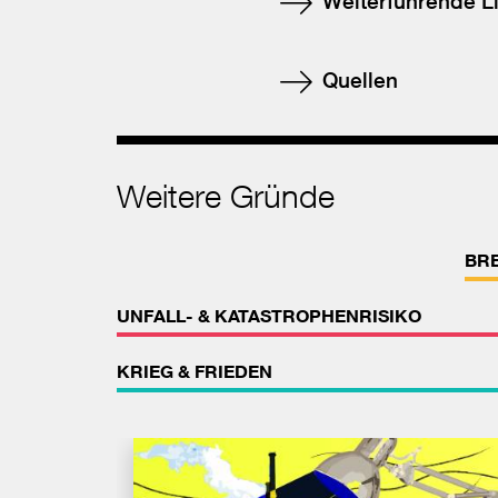
Weiterführende L
Quellen
Weitere Gründe
BR
UNFALL- & KATASTROPHENRISIKO
KRIEG & FRIEDEN