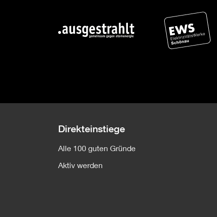
Direkteinstiege
Alle 100 guten Gründe
Aktiv werden