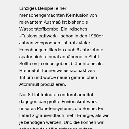
Einziges Beispiel einer
menschengemachten Kernfusion von
relevantem Ausmaß ist bisher die
Wasserstoffbombe. Ein irdisches
«Fusionskraftwerk», schon in den 1960er-
Jahren versprochen, ist trotz vieler
Forschungsmilliarden auch 6 Jahrzehnte
später nicht einmal annähernd in Sicht.
Sollte es je eines geben, bräuchte es als
Brennstoff tonnenweise radioaktives
Tritium und würde neuen gefährlichen
Atommüll produzieren.
Nur 8 Lichtminuten entfernt arbeitet
dagegen das größte Fusionskraftwerk
unseres Planetensystems, die Sonne. Es
liefert zigtausendfach mehr Energie, als wir
je benötigen werden. Und die können wir
schon heute völlig gefahrlos nutzen.