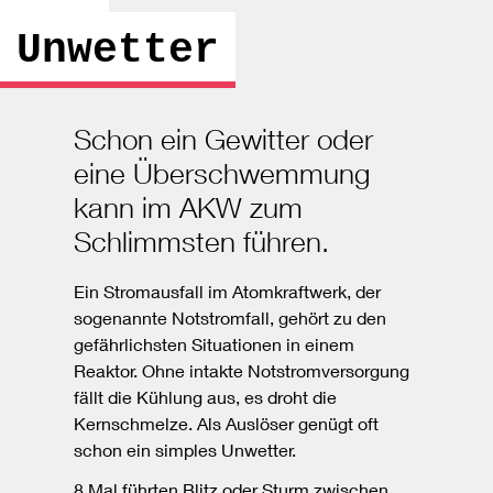
Unwetter
Schon ein Gewitter oder
eine Überschwemmung
kann im AKW zum
Schlimmsten führen.
Ein Stromausfall im Atomkraftwerk, der
sogenannte Notstromfall, gehört zu den
gefährlichsten Situationen in einem
Reaktor. Ohne intakte Notstromversorgung
fällt die Kühlung aus, es droht die
Kernschmelze. Als Auslöser genügt oft
schon ein simples Unwetter.
8 Mal führten Blitz oder Sturm zwischen