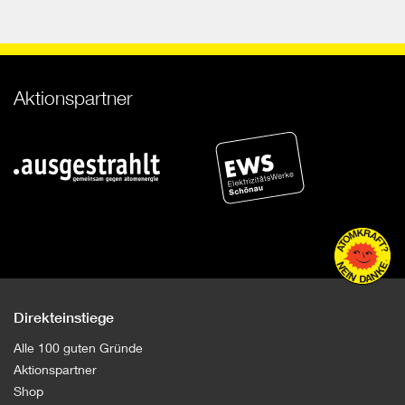
o
Aktionspartner
Direkteinstiege
Alle 100 guten Gründe
Aktionspartner
Shop