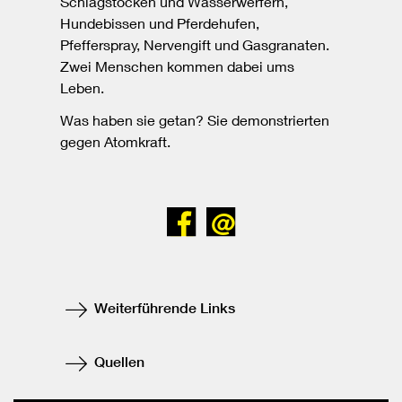
Schlagstöcken und Wasserwerfern,
Hundebissen und Pferdehufen,
Pfefferspray, Nervengift und Gasgranaten.
Zwei Menschen kommen dabei ums
Leben.
Was haben sie getan? Sie demonstrierten
gegen Atomkraft.
Bei
Senden
Facebook
teilen
Weiterführende Links
Quellen