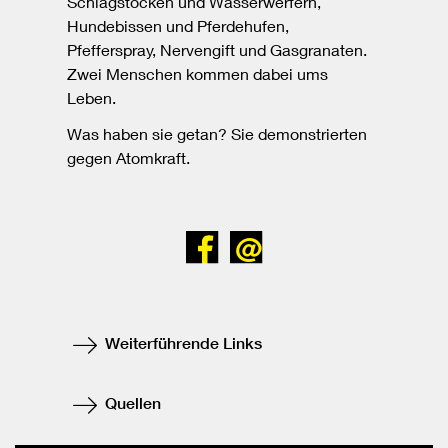
Schlagstöcken und Wasserwerfern,
Hundebissen und Pferdehufen,
Pfefferspray, Nervengift und Gasgranaten.
Zwei Menschen kommen dabei ums
Leben.
Was haben sie getan? Sie demonstrierten
gegen Atomkraft.
Bei
Senden
Facebook
teilen
Weiterführende Links
Quellen