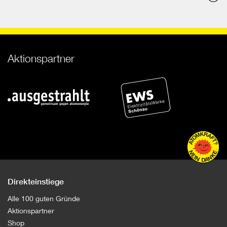
o
Aktionspartner
Direkteinstiege
Alle 100 guten Gründe
Aktionspartner
Shop