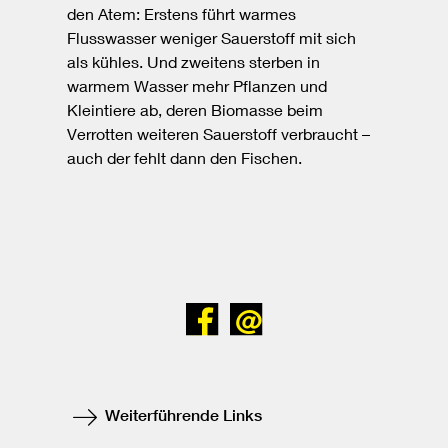
den Atem: Erstens führt warmes
Flusswasser weniger Sauerstoff mit sich
als kühles. Und zweitens sterben in
warmem Wasser mehr Pflanzen und
Kleintiere ab, deren Biomasse beim
Verrotten weiteren Sauerstoff verbraucht –
auch der fehlt dann den Fischen.
Bei
Senden
Facebook
teilen
Weiterführende Links