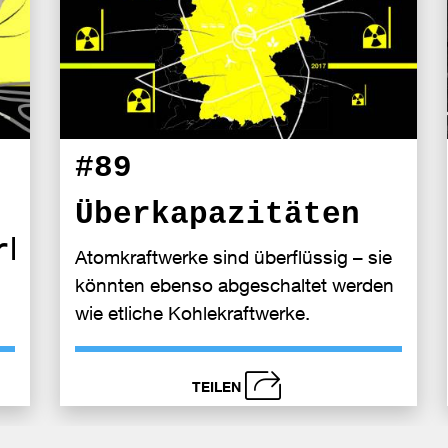
#89
Überkapazitäten
rheit
Atomkraftwerke sind überflüssig – sie
könnten ebenso abgeschaltet werden
wie etliche Kohlekraftwerke.
TEILEN