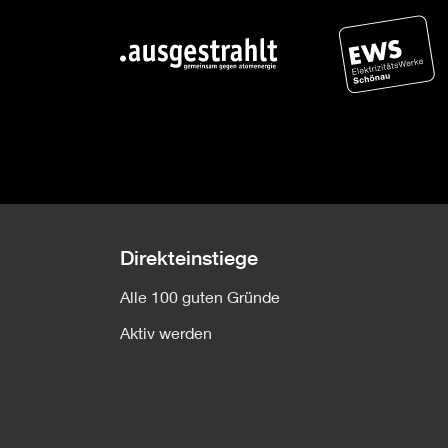
Direkteinstiege
Alle 100 guten Gründe
Aktiv werden