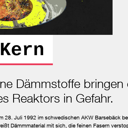
Kern
ne Dämmstoffe bringen 
s Reaktors in Gefahr.
t am 28. Juli 1992 im schwedischen AKW Barsebäck 
ißt Dämmmaterial mit sich, die feinen Fasern versto