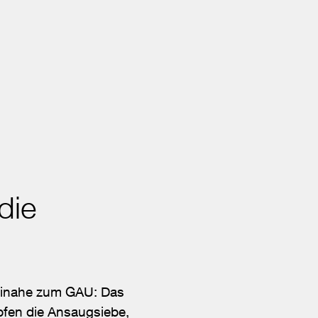
die
beinahe zum GAU: Das
pfen die Ansaugsiebe,