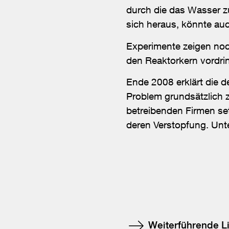
durch die das Wasser z
sich heraus, könnte au
Experimente zeigen noc
den Reaktorkern vordrin
Ende 2008 erklärt die 
Problem grundsätzlich z
betreibenden Firmen s
deren Verstopfung. Unt
Weiterführende L