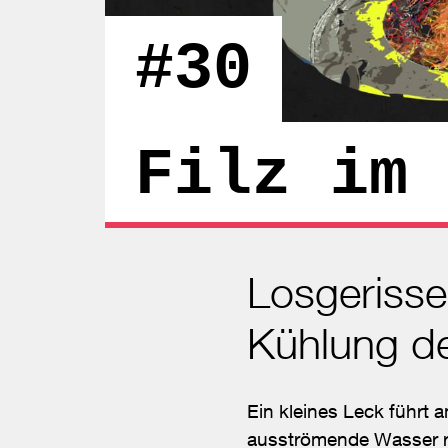
#30
Filz im 
Losgerisse
Kühlung de
Ein kleines Leck führ
ausströmende Wasser re