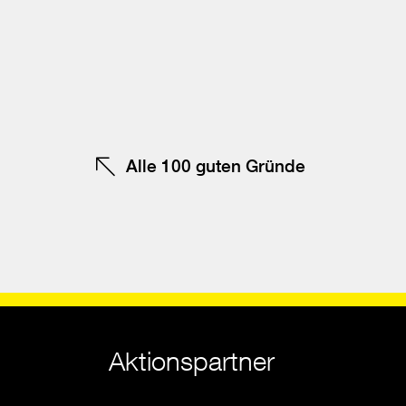
schließen
Be
F
te
Alle 100 guten Gründe
Aktionspartner