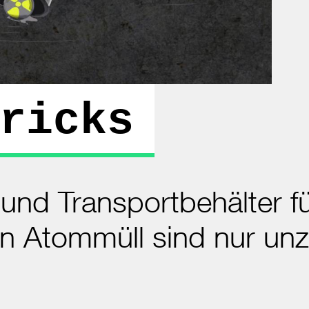
ricks
 und Transportbehälter f
en Atommüll sind nur un