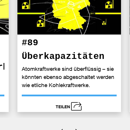
#89
Überkapazitäten
rheit
Atomkraftwerke sind überflüssig – sie
könnten ebenso abgeschaltet werden
wie etliche Kohlekraftwerke.
TEILEN
schließen