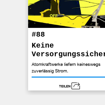
#88
Keine
Versorgungssiche
Atomkraftwerke liefern keineswegs
zuverlässig Strom.
TEILEN
schließen