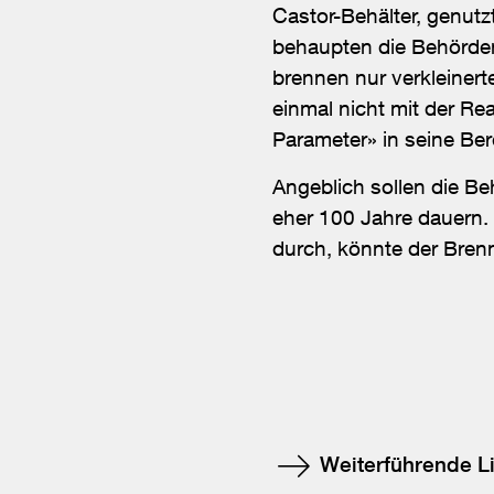
Castor-Behälter, genutz
behaupten die Behörden.
brennen nur verkleinert
einmal nicht mit der Re
Parameter» in seine Be
Angeblich sollen die Be
eher 100 Jahre dauern. 
durch, könnte der Bren
Weiterführende L