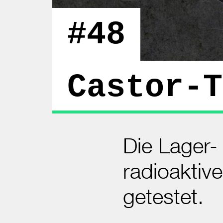
#48
Castor-T
Die Lager-
radioaktiv
getestet.