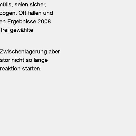
lls, seien sicher,
zogen. Oft fallen und
eren Ergebnisse 2008
frei gewählte
ie Zwischenlagerung aber
stor nicht so lange
eaktion starten.