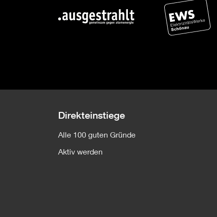
Direkteinstiege
Alle 100 guten Gründe
Aktiv werden