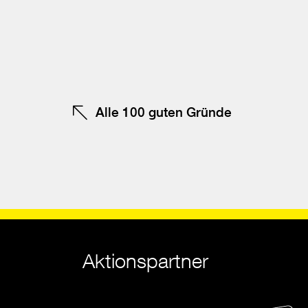
Be
F
te
Alle 100 guten Gründe
Aktionspartner