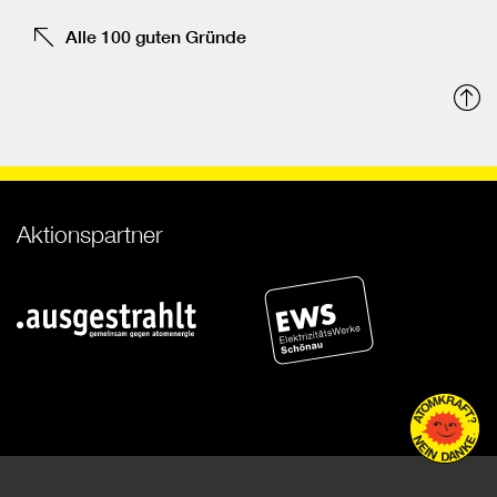
Alle 100 guten Gründe
N
o
Aktionspartner