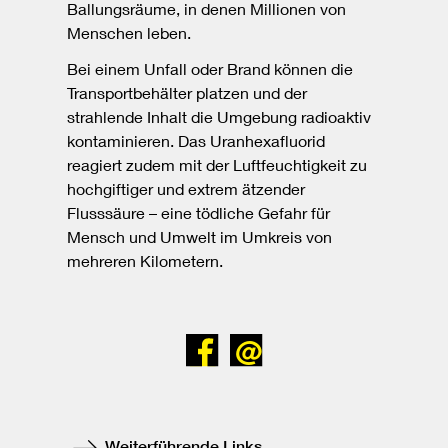
Ballungsräume, in denen Millionen von
Menschen leben.
Bei einem Unfall oder Brand können die
Transportbehälter platzen und der
strahlende Inhalt die Umgebung radioaktiv
kontaminieren. Das Uranhexafluorid
reagiert zudem mit der Luftfeuchtigkeit zu
hochgiftiger und extrem ätzender
Flusssäure – eine tödliche Gefahr für
Mensch und Umwelt im Umkreis von
mehreren Kilometern.
Bei
Senden
Facebook
teilen
Weiterführende Links