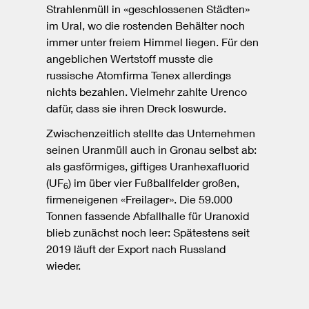
Strahlenmüll in «geschlossenen Städten»
im Ural, wo die rostenden Behälter noch
immer unter freiem Himmel liegen. Für den
angeblichen Wertstoff musste die
russische Atomfirma Tenex allerdings
nichts bezahlen. Vielmehr zahlte Urenco
dafür, dass sie ihren Dreck loswurde.
Zwischenzeitlich stellte das Unternehmen
seinen Uranmüll auch in Gronau selbst ab:
als gasförmiges, giftiges Uranhexafluorid
(UF
) im über vier Fußballfelder großen,
6
firmeneigenen «Freilager». Die 59.000
Tonnen fassende Abfallhalle für Uranoxid
blieb zunächst noch leer: Spätestens seit
2019 läuft der Export nach Russland
wieder.