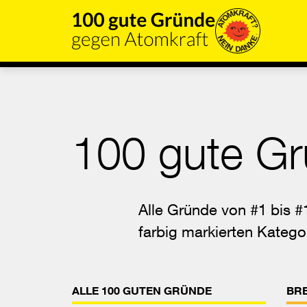
Direkt
zum
Inhalt
der
Seite
springen
100 gute Gr
Alle Gründe von #1 bis #1
farbig markierten Katego
ALLE 100 GUTEN GRÜNDE
BR