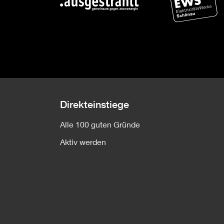
Direkteinstiege
Alle 100 guten Gründe
Aktiv werden