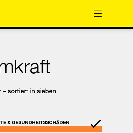
Menü
mkraft
– sortiert in sieben
TE & GESUNDHEITSSCHÄDEN