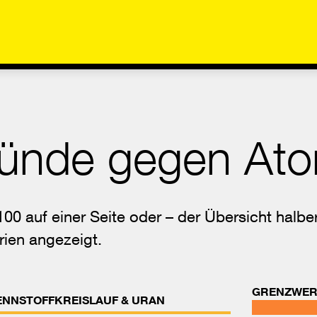
ünde gegen Ato
00 auf einer Seite oder – der Übersicht halber 
rien angezeigt.
GRENZWER
ENNSTOFFKREISLAUF & URAN