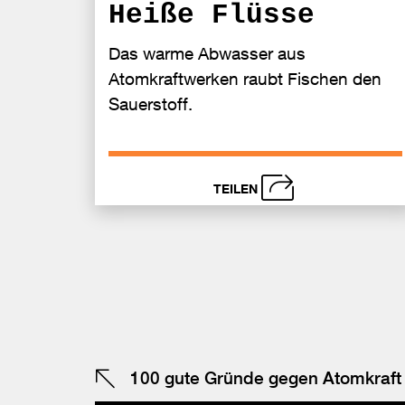
Heiße Flüsse
Das warme Abwasser aus
Atomkraftwerken raubt Fischen den
Sauerstoff.
TEILEN
schließen
Bei
Fa
tei
100 gute Gründe gegen Atomkraft